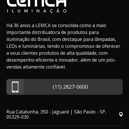
DADOS TÉCNICOS
Há 36 anos a LEMCA se consolida como a mais
importante distribuidora de produtos para
iluminação do Brasil, com destaque para lâmpadas,
Info
LEDs e luminárias, tendo o compromisso de oferecer
a seus clientes produtos de alta qualidade, com
desempenho eficiente e inovador, além de um pós-
vendas altamente confiável.
(11) 2827-0600
Rua Catalunha, 350 - Jaguaré | São Paulo - SP,
05329-030