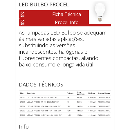
LED BULBO PROCEL
Ficha Técnica
Procel Info
As lâmpadas LED Bulbo se adequam
às mais variadas aplicações,
substituindo as versões
incandescentes, halógenas e
fluorescentes compactas, aliando
baixo consumo e longa vida útil.
DADOS TÉCNICOS
Info