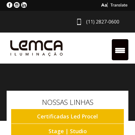
Select Langua
(11) 2827-0600
NOSSAS LINHAS
Certificadas Led Procel
Stage | Studio