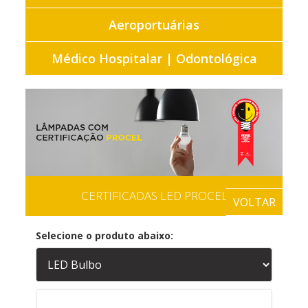
Aeroportuárias
Médico Hospitalar | Odontológica
CERTIFICADAS LED PROCEL
VOLTAR
Selecione o produto abaixo: