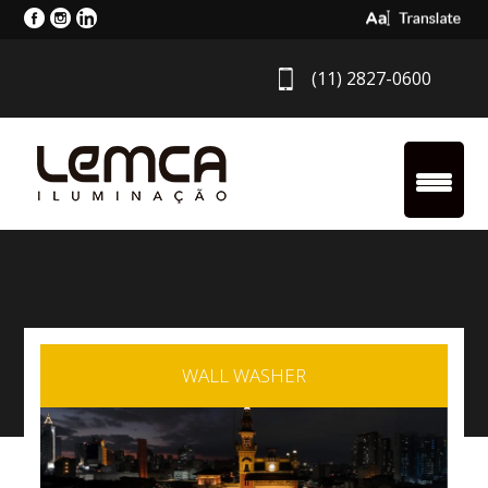
Select Langua
(11) 2827-0600
WALL WASHER