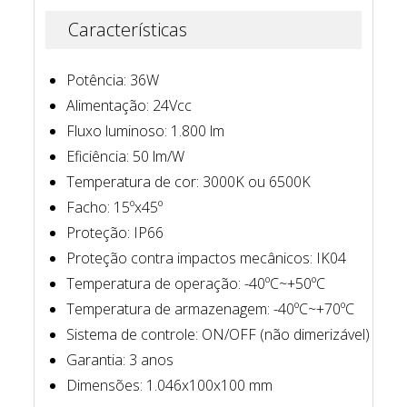
Características
Potência: 36W
Alimentação: 24Vcc
Fluxo luminoso: 1.800 lm
Eficiência: 50 lm/W
Temperatura de cor: 3000K ou 6500K
Facho: 15ºx45º
Proteção: IP66
Proteção contra impactos mecânicos: IK04
Temperatura de operação: -40ºC~+50ºC
Temperatura de armazenagem: -40ºC~+70ºC
Sistema de controle: ON/OFF (não dimerizável)
Garantia: 3 anos
Dimensões: 1.046x100x100 mm