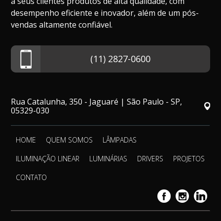
a seus clientes produtos de alta qualidade, com
desempenho eficiente e inovador, além de um pós-
vendas altamente confiável.
(11) 2827-0600
Rua Catalunha, 350 - Jaguaré | São Paulo - SP,
05329-030
HOME
QUEM SOMOS
LÂMPADAS
ILUMINAÇÃO LINEAR
LUMINÁRIAS
DRIVERS
PROJETOS
CONTATO