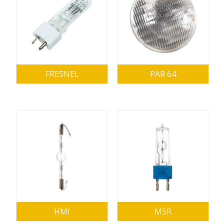
FRESNEL
PAR 64
HMI
MSR