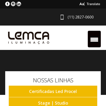
Select Langua
(11) 2827-0600
NOSSAS LINHAS
Certificadas Led Procel
Stage | Studio