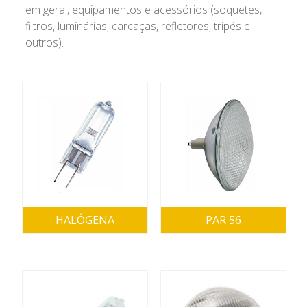
em geral, equipamentos e acessórios (soquetes,
filtros, luminárias, carcaças, refletores, tripés e
outros).
HALÓGENA
PAR 56