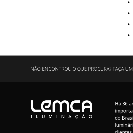
NÃO ENCONTROU O QUE PROCURA? FAÇA UM
Há 36 a
importa
do Bras
luminár
cliente