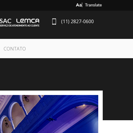
Select Language
▼
(11) 2827-0600
CONTATO