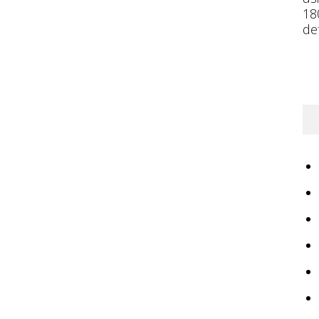
18
de