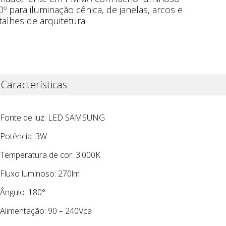
0º para iluminação cênica, de janelas, arcos e
talhes de arquitetura
Características
Fonte de luz: LED SAMSUNG
Potência: 3W
Temperatura de cor: 3.000K
Fluxo luminoso: 270lm
Ângulo: 180°
Alimentação: 90 – 240Vca