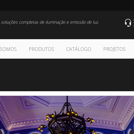
 soluções completas de iluminação e emissão de luz.
 SOMOS
PRODUTOS
CATÁLOGO
PROJETOS