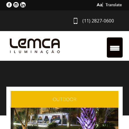
Select Langua
(11) 2827-0600
OUTDOOR