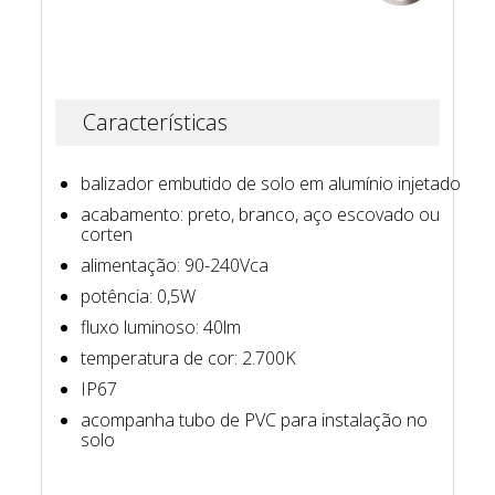
Características
balizador embutido de solo em alumínio injetado
acabamento: preto, branco, aço escovado ou
corten
alimentação: 90-240Vca
potência: 0,5W
fluxo luminoso: 40lm
temperatura de cor: 2.700K
IP67
acompanha tubo de PVC para instalação no
solo