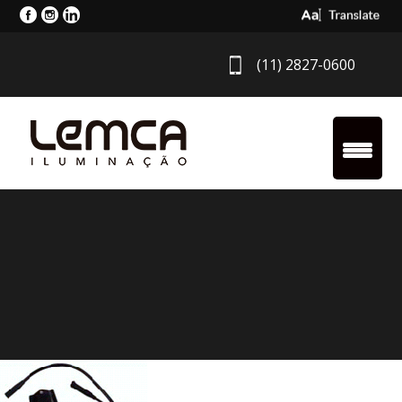
Select Langua
(11) 2827-0600