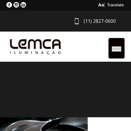
Select Langua
(11) 2827-0600