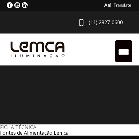
Select Langua
(11) 2827-0600
FICHA TÉCNICA
Fontes de Alimentação Lemca