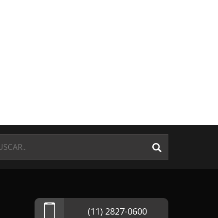
(11) 2827-0600