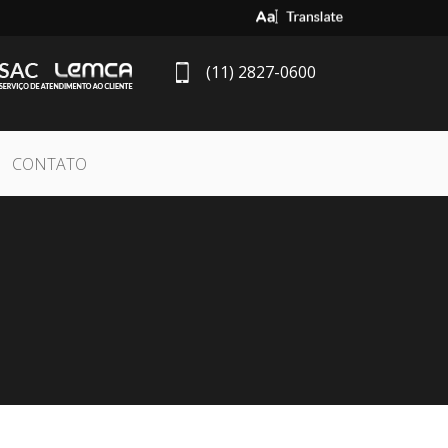
Select Language
▼
(11) 2827-0600
CONTATO