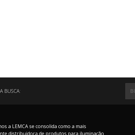
A BUSCA:
nos a LEMCA se consolida como a mais
nte distribuidora de produtos para iluminação