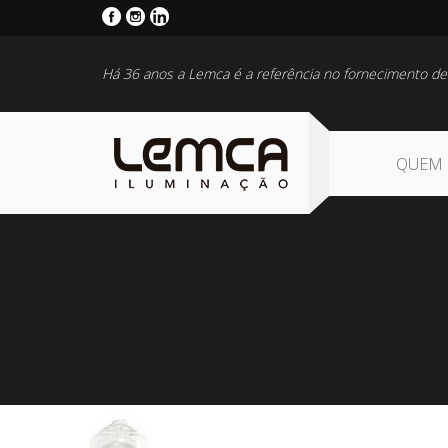
Há 36 anos a Lemca é a referência no fornecimento de
QUEM