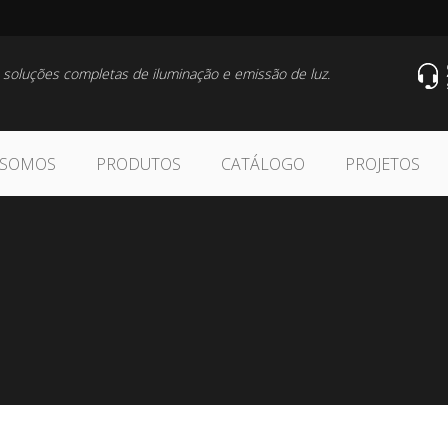
 soluções completas de iluminação e emissão de luz.
 SOMOS
PRODUTOS
CATÁLOGO
PROJETOS