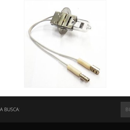
A BUSCA: