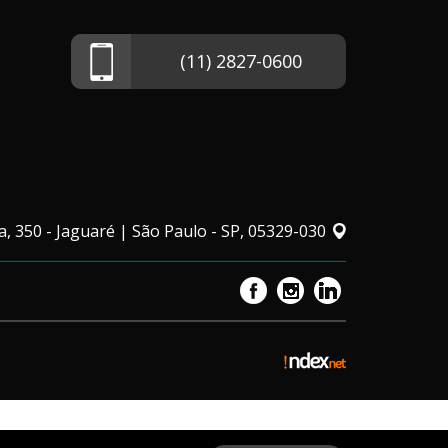
(11) 2827-0600
, 350 - Jaguaré | São Paulo - SP, 05329-030