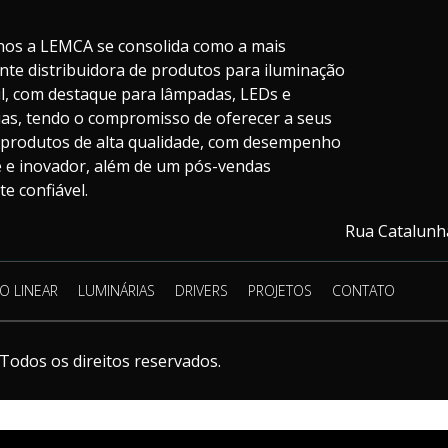
nos a LEMCA se consolida como a mais
nte distribuidora de produtos para iluminação
il, com destaque para lâmpadas, LEDs e
ias, tendo o compromisso de oferecer a seus
s produtos de alta qualidade, com desempenho
te e inovador, além de um pós-vendas
e confiável.
Rua Catalunha
O LINEAR
LUMINÁRIAS
DRIVERS
PROJETOS
CONTATO
Todos os direitos reservados.