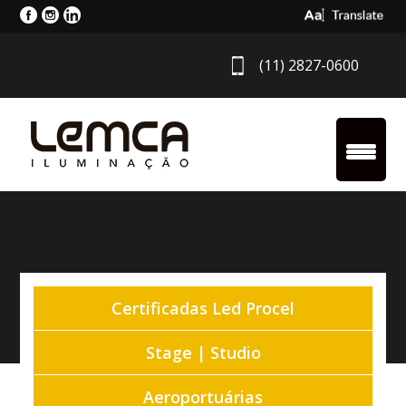
Select Langua
(11) 2827-0600
Certificadas Led Procel
Stage | Studio
Aeroportuárias