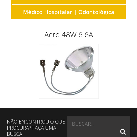
Médico Hospitalar | Odontológica
Aero 48W 6.6A
NÃO ENCONTROU O QUE
PROCURA? FAÇA UMA
BUSCA: