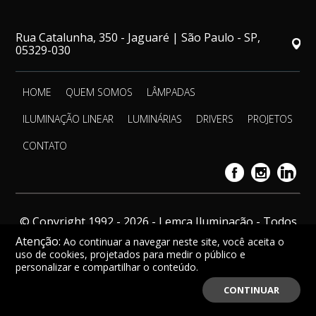
Rua Catalunha, 350 - Jaguaré | São Paulo - SP,
05329-030
HOME
QUEM SOMOS
LÂMPADAS
ILUMINAÇÃO LINEAR
LUMINÁRIAS
DRIVERS
PROJETOS
CONTATO
© Copyright 1992 - 2026 - Lemca Iluminação - Todos
os direitos reservados.
Atenção:
Ao continuar a navegar neste site, você aceita o
uso de cookies, projetados para medir o público e
personalizar e compartilhar o conteúdo.
CONTINUAR