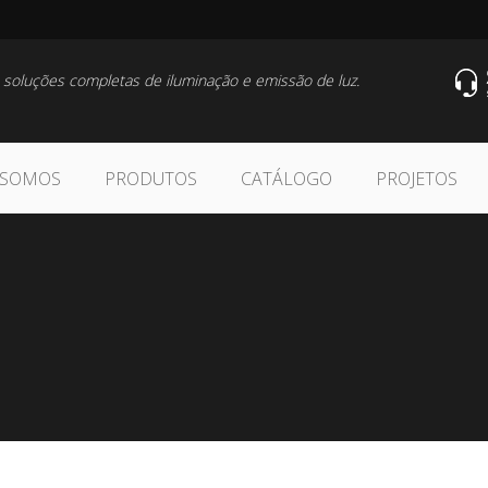
 soluções completas de iluminação e emissão de luz.
 SOMOS
PRODUTOS
CATÁLOGO
PROJETOS