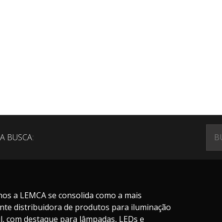
A BUSCA:
nos a LEMCA se consolida como a mais
nte distribuidora de produtos para iluminação
il, com destaque para lâmpadas, LEDs e