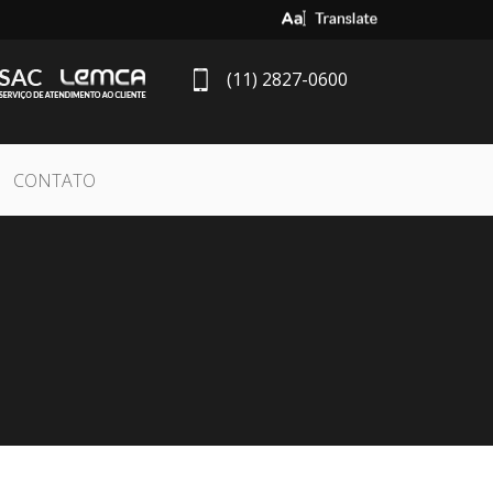
Select Language
▼
(11) 2827-0600
CONTATO