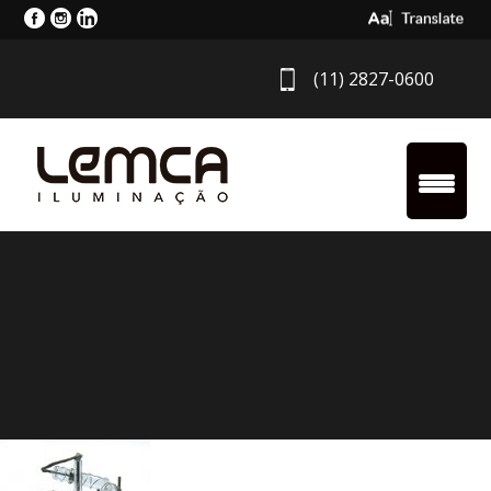
Select Langua
(11) 2827-0600