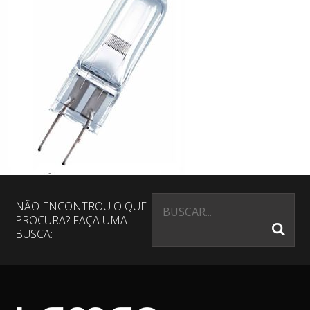
NÃO ENCONTROU O QUE
PROCURA? FAÇA UMA
BUSCA: