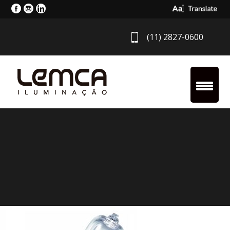
Select Langua
(11) 2827-0600