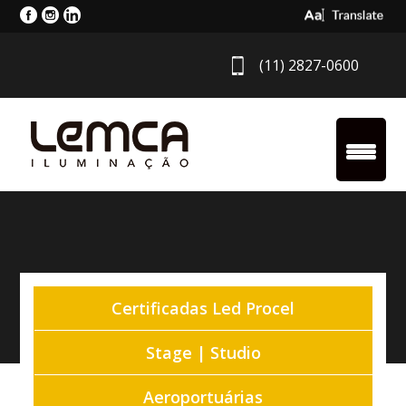
Select Langua
(11) 2827-0600
Certificadas Led Procel
Stage | Studio
Aeroportuárias