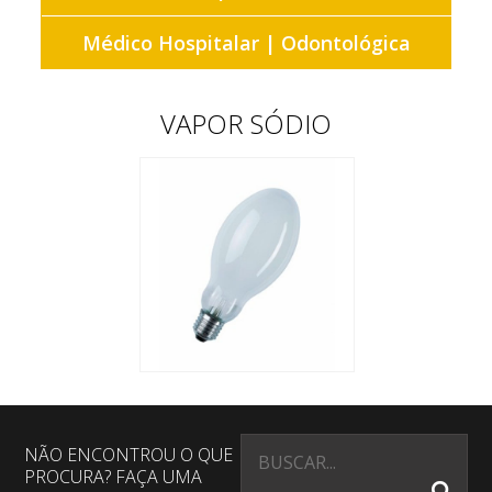
Médico Hospitalar | Odontológica
VAPOR SÓDIO
NÃO ENCONTROU O QUE
PROCURA? FAÇA UMA