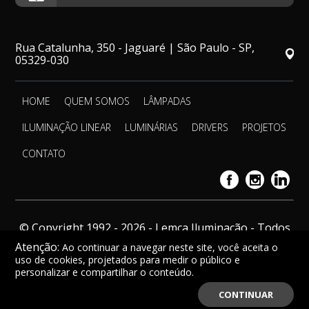
Rua Catalunha, 350 - Jaguaré | São Paulo - SP,
05329-030
HOME
QUEM SOMOS
LÂMPADAS
ILUMINAÇÃO LINEAR
LUMINÁRIAS
DRIVERS
PROJETOS
CONTATO
© Copyright 1992 - 2026 - Lemca Iluminação - Todos
os direitos reservados.
Atenção:
Ao continuar a navegar neste site, você aceita o
uso de cookies, projetados para medir o público e
personalizar e compartilhar o conteúdo.
CONTINUAR