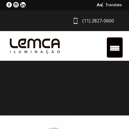
Select Langua
(11) 2827-0600