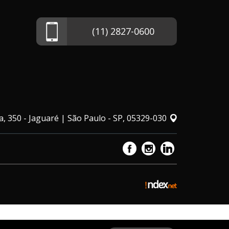
(11) 2827-0600
, 350 - Jaguaré | São Paulo - SP, 05329-030