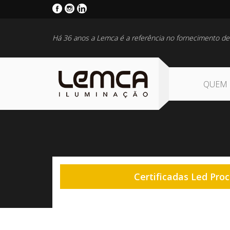
Há 36 anos a Lemca é a referência no fornecimento de
QUEM
Certificadas Led Proc