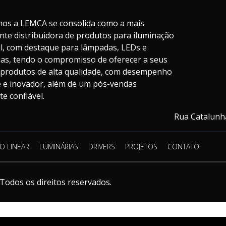
nos a LEMCA se consolida como a mais
nte distribuidora de produtos para iluminação
il, com destaque para lâmpadas, LEDs e
ias, tendo o compromisso de oferecer a seus
s produtos de alta qualidade, com desempenho
te e inovador, além de um pós-vendas
e confiável.
Rua Catalunha
O LINEAR
LUMINÁRIAS
DRIVERS
PROJETOS
CONTATO
Todos os direitos reservados.