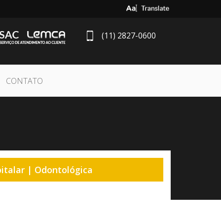
Select Language
▼
(11) 2827-0600
CONTATO
italar | Odontológica