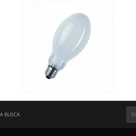
A BUSCA: