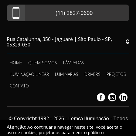
(11) 2827-0600
Rua Catalunha, 350 - Jaguaré | São Paulo - SP,
05329-030
HOME
QUEM SOMOS
LÂMPADAS
ILUMINAÇÃO LINEAR
LUMINÁRIAS
DRIVERS
PROJETOS
CONTATO
© Copyright 1992 - 2026 - Lemca Iluminação - Todos
os direitos reservados.
Atenção:
Ao continuar a navegar neste site, você aceita o
uso de cookies, projetados para medir o público e