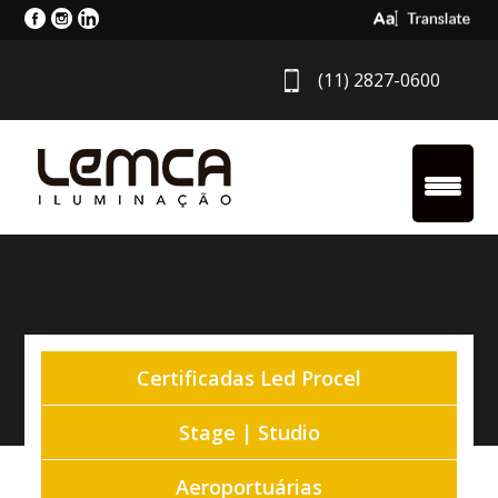
Select Langua
(11) 2827-0600
Certificadas Led Procel
Stage | Studio
Aeroportuárias