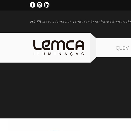
Há 36 anos a Lemca é a referência no fornecimento de
QUEM