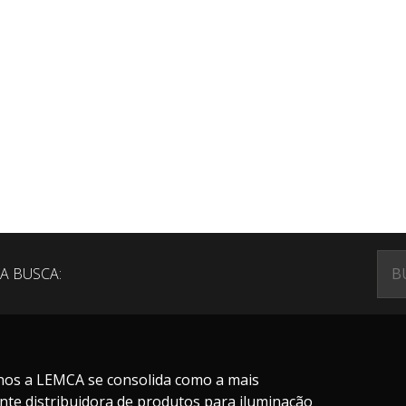
A BUSCA:
nos a LEMCA se consolida como a mais
nte distribuidora de produtos para iluminação