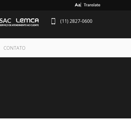
Select Language
▼
(11) 2827-0600
CONTATO