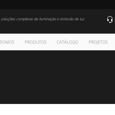
 soluções completas de iluminação e emissão de luz.
 SOMOS
PRODUTOS
CATÁLOGO
PROJETOS