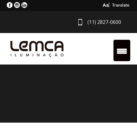
Select Langua
(11) 2827-0600