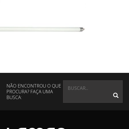
NÃO ENCONTROU O QUE
PROCURA? FAÇA UMA
BUSCA: