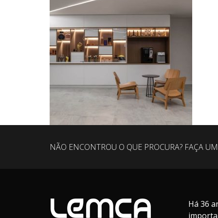
NÃO ENCONTROU O QUE PROCURA? FAÇA UM
Há 36 a
importa