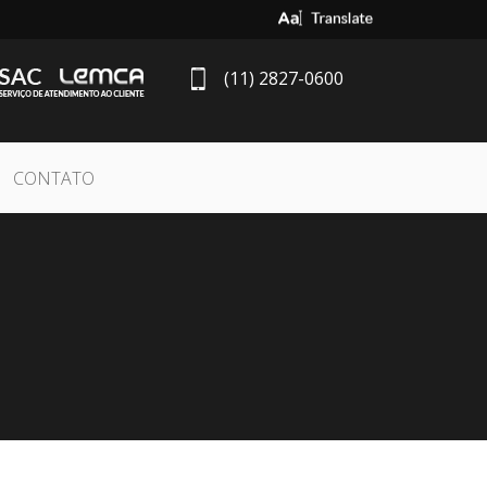
Select Language
▼
(11) 2827-0600
CONTATO