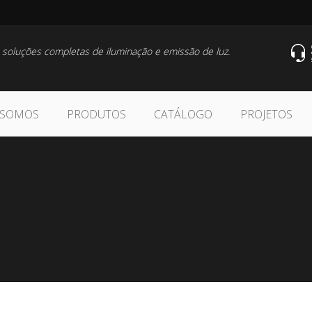
 soluções completas de iluminação e emissão de luz.
 SOMOS
PRODUTOS
CATÁLOGO
PROJETOS