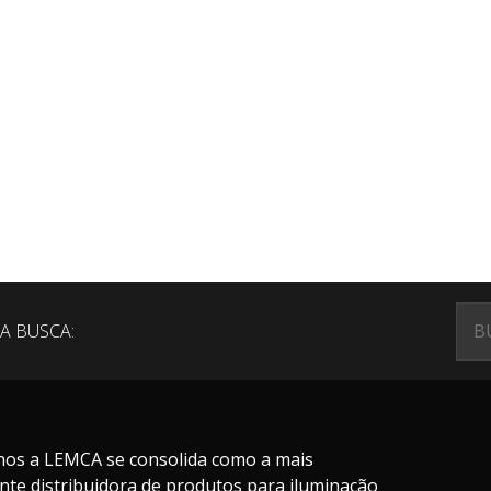
A BUSCA:
nos a LEMCA se consolida como a mais
nte distribuidora de produtos para iluminação