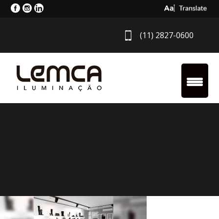
Select Langua
(11) 2827-0600