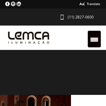
Select Langua
(11) 2827-0600