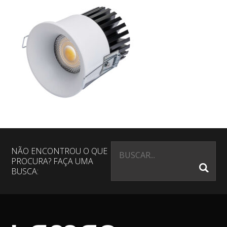
NÃO ENCONTROU O QUE
PROCURA? FAÇA UMA
BUSCA: