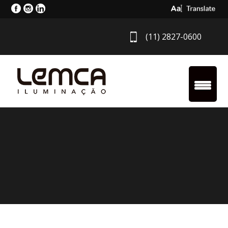
Select Langua
(11) 2827-0600