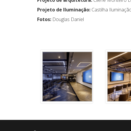
Projeto de arquitetura:
Cilene Monteiro L
Projeto de Iluminação:
Castilha Iluminaçã
Fotos:
Douglas Daniel