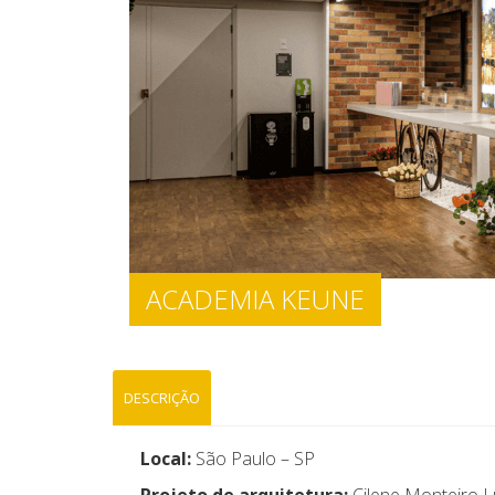
ACADEMIA KEUNE
DESCRIÇÃO
Local:
São Paulo – SP