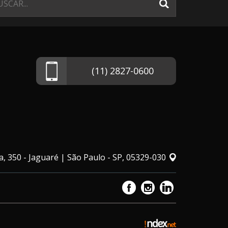
(11) 2827-0600
, 350 - Jaguaré | São Paulo - SP, 05329-030