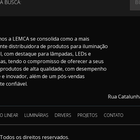
A BUSCA:
nos a LEMCA se consolida como a mais
nte distribuidora de produtos para iluminação
il, com destaque para lâmpadas, LEDs e
ias, tendo o compromisso de oferecer a seus
s produtos de alta qualidade, com desempenho
te e inovador, além de um pós-vendas
e confiável.
Rua Catalunha
O LINEAR
LUMINÁRIAS
DRIVERS
PROJETOS
CONTATO
Todos os direitos reservados.