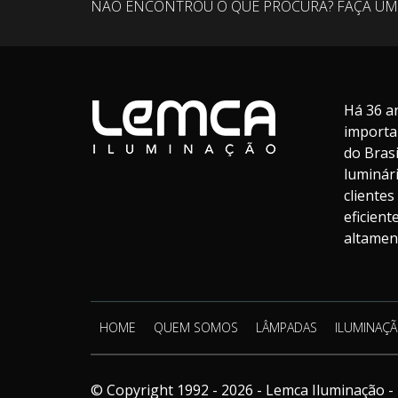
NÃO ENCONTROU O QUE PROCURA? FAÇA UM
Há 36 a
importa
do Bras
luminár
cliente
eficien
altament
HOME
QUEM SOMOS
LÂMPADAS
ILUMINAÇÃ
© Copyright 1992 - 2026 - Lemca Iluminação - 