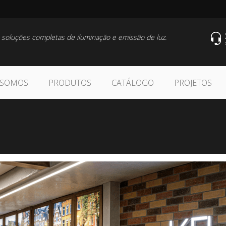
 soluções completas de iluminação e emissão de luz.
 SOMOS
PRODUTOS
CATÁLOGO
PROJETOS