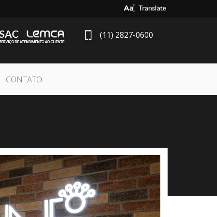
Select Language
▼
(11) 2827-0600
CONTATO