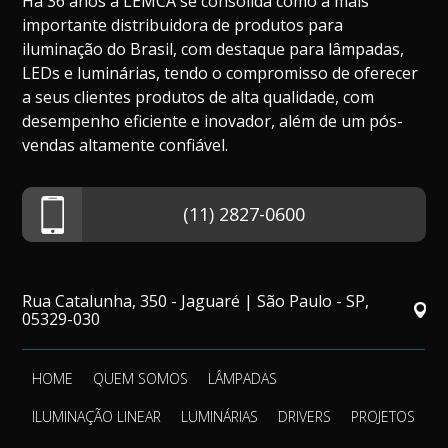
Há 36 anos a LEMCA se consolida como a mais
importante distribuidora de produtos para
iluminação do Brasil, com destaque para lâmpadas,
LEDs e luminárias, tendo o compromisso de oferecer
a seus clientes produtos de alta qualidade, com
desempenho eficiente e inovador, além de um pós-
vendas altamente confiável.
(11) 2827-0600
Rua Catalunha, 350 - Jaguaré | São Paulo - SP,
05329-030
HOME
QUEM SOMOS
LÂMPADAS
ILUMINAÇÃO LINEAR
LUMINÁRIAS
DRIVERS
PROJETOS