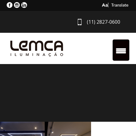
Select Langua
(11) 2827-0600