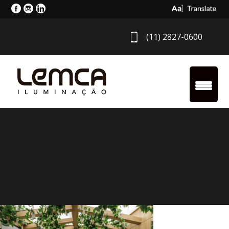
Select Langua
(11) 2827-0600