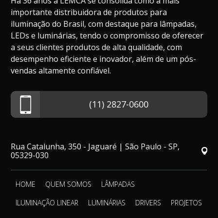
Há 36 anos a LEMCA se consolida como a mais
importante distribuidora de produtos para
iluminação do Brasil, com destaque para lâmpadas,
LEDs e luminárias, tendo o compromisso de oferecer
a seus clientes produtos de alta qualidade, com
desempenho eficiente e inovador, além de um pós-
vendas altamente confiável.
(11) 2827-0600
Rua Catalunha, 350 - Jaguaré | São Paulo - SP,
05329-030
HOME
QUEM SOMOS
LÂMPADAS
ILUMINAÇÃO LINEAR
LUMINÁRIAS
DRIVERS
PROJETOS