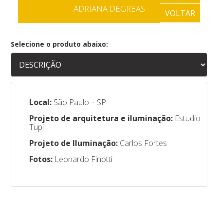
ADRIANA DEGREAS
VOLTAR
Selecione o produto abaixo:
Local:
São Paulo – SP
Projeto de arquitetura e iluminação:
Estudio
Tupi
Projeto de Iluminação:
Carlos Fortes
Fotos:
Leonardo Finotti