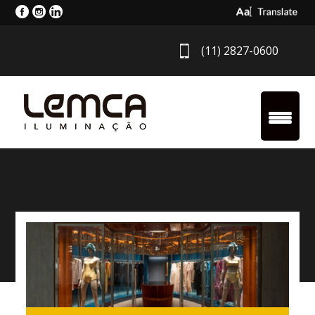
Select Langua
(11) 2827-0600