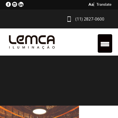
Select Langua
(11) 2827-0600