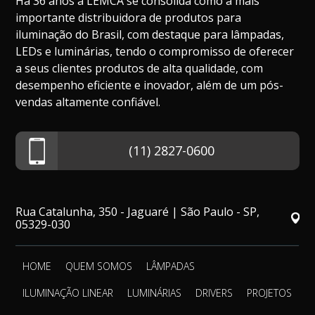
Há 36 anos a LEMCA se consolida como a mais
importante distribuidora de produtos para
iluminação do Brasil, com destaque para lâmpadas,
LEDs e luminárias, tendo o compromisso de oferecer
a seus clientes produtos de alta qualidade, com
desempenho eficiente e inovador, além de um pós-
vendas altamente confiável.
(11) 2827-0600
Rua Catalunha, 350 - Jaguaré | São Paulo - SP,
05329-030
HOME
QUEM SOMOS
LÂMPADAS
ILUMINAÇÃO LINEAR
LUMINÁRIAS
DRIVERS
PROJETOS