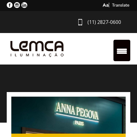
Select Langua
(11) 2827-0600