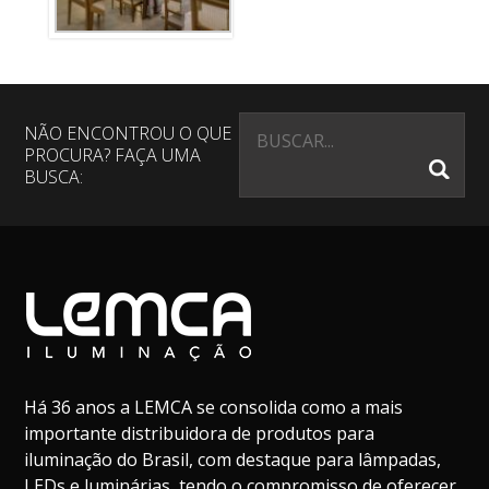
NÃO ENCONTROU O QUE
PROCURA? FAÇA UMA
BUSCA:
Há 36 anos a LEMCA se consolida como a mais
importante distribuidora de produtos para
iluminação do Brasil, com destaque para lâmpadas,
LEDs e luminárias, tendo o compromisso de oferecer