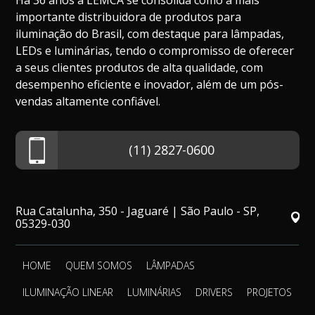
Há 36 anos a LEMCA se consolida como a mais
importante distribuidora de produtos para
iluminação do Brasil, com destaque para lâmpadas,
LEDs e luminárias, tendo o compromisso de oferecer
a seus clientes produtos de alta qualidade, com
desempenho eficiente e inovador, além de um pós-
vendas altamente confiável.
(11) 2827-0600
Rua Catalunha, 350 - Jaguaré | São Paulo - SP,
05329-030
HOME
QUEM SOMOS
LÂMPADAS
ILUMINAÇÃO LINEAR
LUMINÁRIAS
DRIVERS
PROJETOS