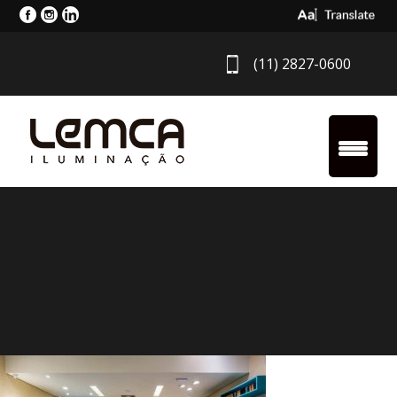
Select Langua
(11) 2827-0600