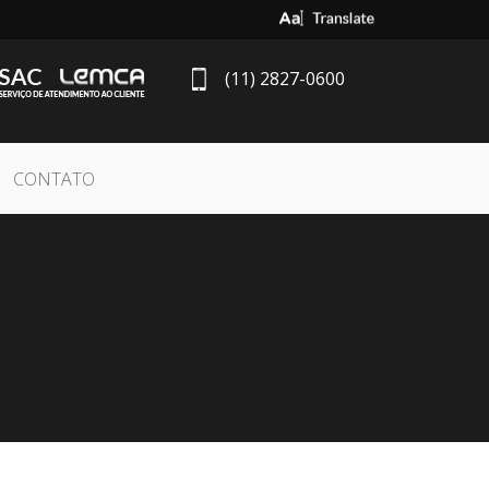
Select Language
▼
(11) 2827-0600
CONTATO