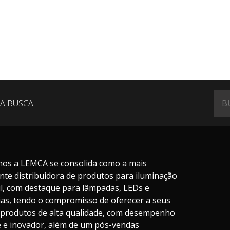
A BUSCA:
nos a LEMCA se consolida como a mais
nte distribuidora de produtos para iluminação
il, com destaque para lâmpadas, LEDs e
ias, tendo o compromisso de oferecer a seus
s produtos de alta qualidade, com desempenho
te e inovador, além de um pós-vendas