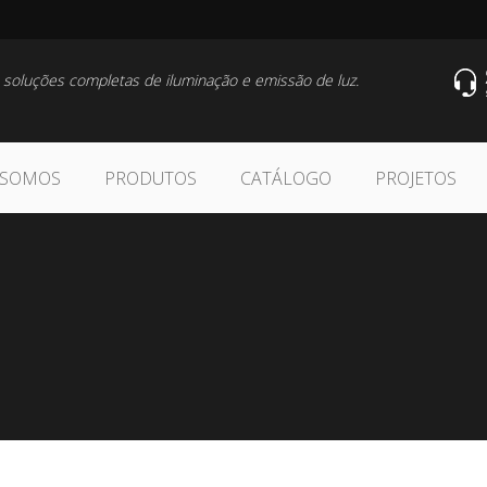
 soluções completas de iluminação e emissão de luz.
 SOMOS
PRODUTOS
CATÁLOGO
PROJETOS