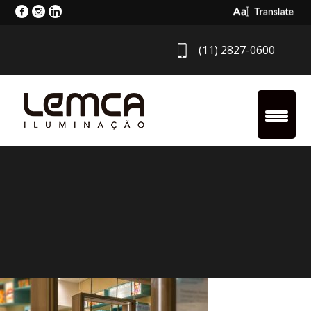
Select Langua
(11) 2827-0600