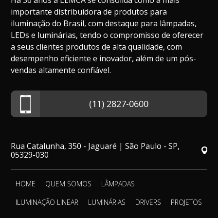
Há 36 anos a LEMCA se consolida como a mais
importante distribuidora de produtos para
iluminação do Brasil, com destaque para lâmpadas,
LEDs e luminárias, tendo o compromisso de oferecer
a seus clientes produtos de alta qualidade, com
desempenho eficiente e inovador, além de um pós-
vendas altamente confiável.
(11) 2827-0600
Rua Catalunha, 350 - Jaguaré | São Paulo - SP,
05329-030
HOME
QUEM SOMOS
LÂMPADAS
ILUMINAÇÃO LINEAR
LUMINÁRIAS
DRIVERS
PROJETOS