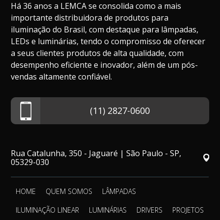
Há 36 anos a LEMCA se consolida como a mais
importante distribuidora de produtos para
iluminação do Brasil, com destaque para lâmpadas,
LEDs e luminárias, tendo o compromisso de oferecer
a seus clientes produtos de alta qualidade, com
desempenho eficiente e inovador, além de um pós-
vendas altamente confiável.
(11) 2827-0600
Rua Catalunha, 350 - Jaguaré | São Paulo - SP,
05329-030
HOME
QUEM SOMOS
LÂMPADAS
ILUMINAÇÃO LINEAR
LUMINÁRIAS
DRIVERS
PROJETOS