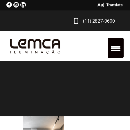
Select Langua
(11) 2827-0600