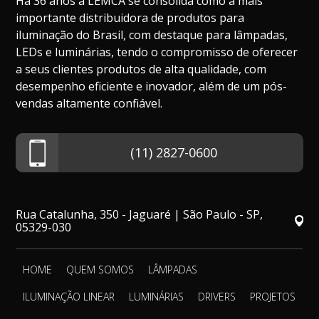
Há 36 anos a LEMCA se consolida como a mais
importante distribuidora de produtos para
iluminação do Brasil, com destaque para lâmpadas,
LEDs e luminárias, tendo o compromisso de oferecer
a seus clientes produtos de alta qualidade, com
desempenho eficiente e inovador, além de um pós-
vendas altamente confiável.
(11) 2827-0600
Rua Catalunha, 350 - Jaguaré | São Paulo - SP,
05329-030
HOME
QUEM SOMOS
LÂMPADAS
ILUMINAÇÃO LINEAR
LUMINÁRIAS
DRIVERS
PROJETOS