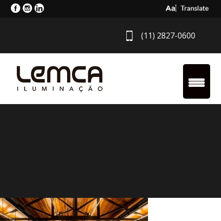
Select Langua
(11) 2827-0600