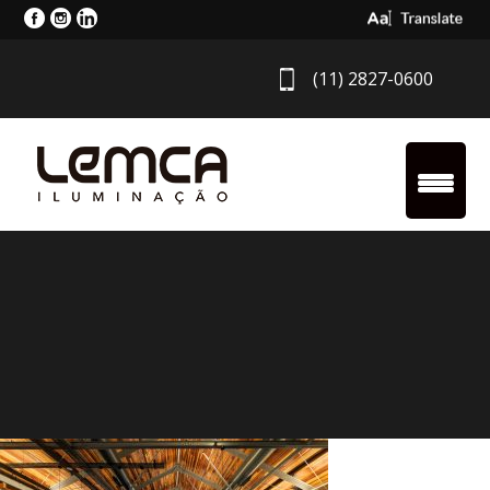
Select Langua
(11) 2827-0600