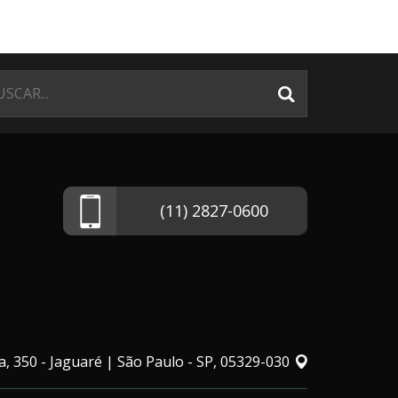
(11) 2827-0600
, 350 - Jaguaré | São Paulo - SP, 05329-030