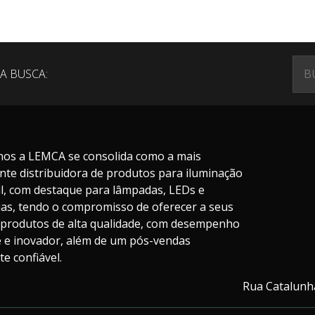
A BUSCA:
nos a LEMCA se consolida como a mais
nte distribuidora de produtos para iluminação
il, com destaque para lâmpadas, LEDs e
ias, tendo o compromisso de oferecer a seus
s produtos de alta qualidade, com desempenho
te e inovador, além de um pós-vendas
e confiável.
Rua Catalunha