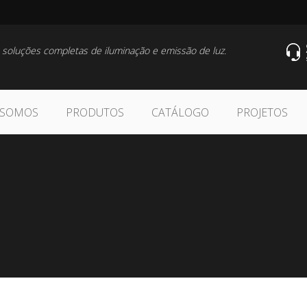
 soluções completas de iluminação e emissão de luz.
 SOMOS
PRODUTOS
CATÁLOGO
PROJETOS