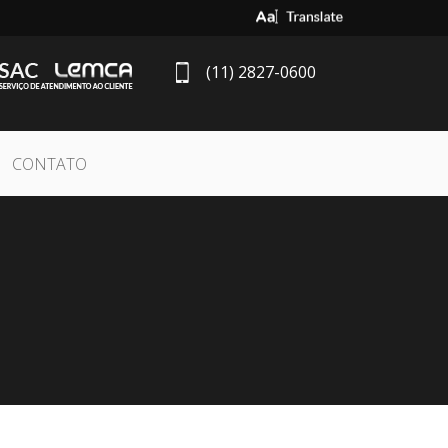
Select Language
▼
(11) 2827-0600
CONTATO