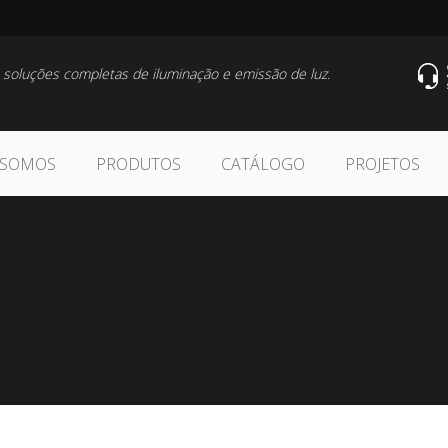
 soluções completas de iluminação e emissão de luz.
 SOMOS
PRODUTOS
CATÁLOGO
PROJETOS