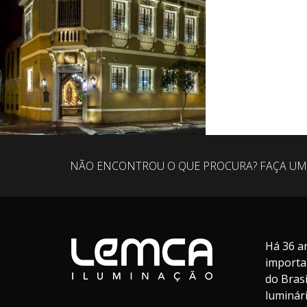
NÃO ENCONTROU O QUE PROCURA? FAÇA UM
Há 36 a
importa
do Bras
luminár