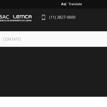
Select Language
▼
(11) 2827-0600
CONTATO