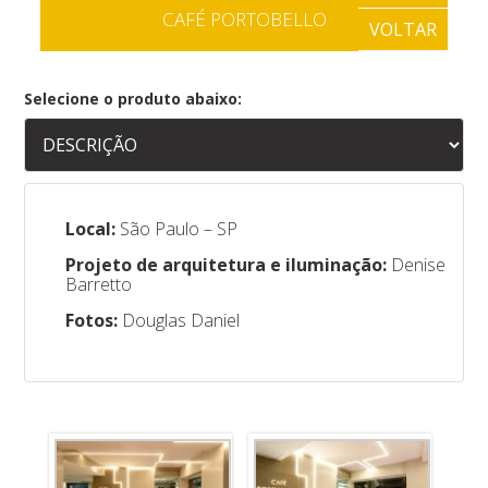
CAFÉ PORTOBELLO
VOLTAR
Selecione o produto abaixo:
Local:
São Paulo – SP
Projeto de arquitetura e iluminação:
Denise
Barretto
Fotos:
Douglas Daniel