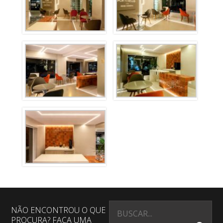
NÃO ENCONTROU O QUE
PROCURA? FAÇA UMA