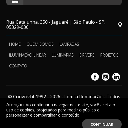
Rua Catalunha, 350 - Jaguaré | São Paulo - SP,
05329-030
HOME
QUEM SOMOS
LÂMPADAS
ILUMINAÇÃO LINEAR
LUMINÁRIAS
DRIVERS
PROJETOS
CONTATO
© Copyright 1992 - 2026 - Lemca Iluminação - Todos
os direitos reservados.
Atenção:
Ao continuar a navegar neste site, você aceita o
uso de cookies, projetados para medir o público e
personalizar e compartilhar o conteúdo.
CONTINUAR