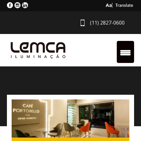
Select Langua
(11) 2827-0600