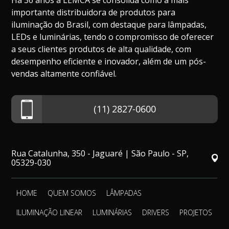
Há 36 anos a LEMCA se consolida como a mais
importante distribuidora de produtos para
iluminação do Brasil, com destaque para lâmpadas,
LEDs e luminárias, tendo o compromisso de oferecer
a seus clientes produtos de alta qualidade, com
desempenho eficiente e inovador, além de um pós-
vendas altamente confiável.
(11) 2827-0600
Rua Catalunha, 350 - Jaguaré | São Paulo - SP,
05329-030
HOME
QUEM SOMOS
LÂMPADAS
ILUMINAÇÃO LINEAR
LUMINÁRIAS
DRIVERS
PROJETOS