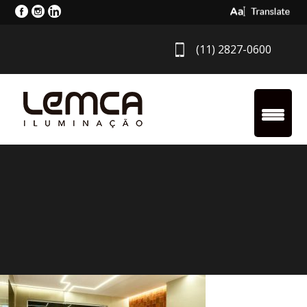
Select Langua
(11) 2827-0600