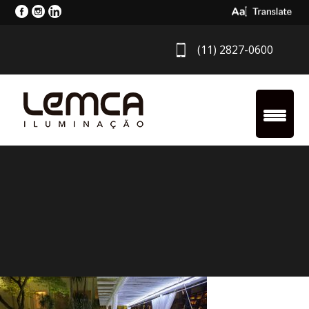
Select Langua
(11) 2827-0600