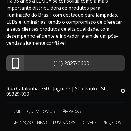
Há 36 anos a LEMCA se consolida como a mais
importante distribuidora de produtos para
iluminação do Brasil, com destaque para lâmpadas,
LEDs e luminárias, tendo o compromisso de oferecer
a seus clientes produtos de alta qualidade, com
desempenho eficiente e inovador, além de um pós-
vendas altamente confiável.
(11) 2827-0600
Rua Catalunha, 350 - Jaguaré | São Paulo - SP,
05329-030
HOME
QUEM SOMOS
LÂMPADAS
ILUMINAÇÃO LINEAR
LUMINÁRIAS
DRIVERS
PROJETOS