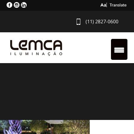
Select Langua
(11) 2827-0600