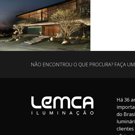
NÃO ENCONTROU O QUE PROCURA? FAÇA UM
Há 36 a
importa
do Bras
luminár
cliente