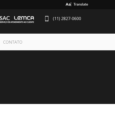
Select Language
▼
(11) 2827-0600
CONTATO