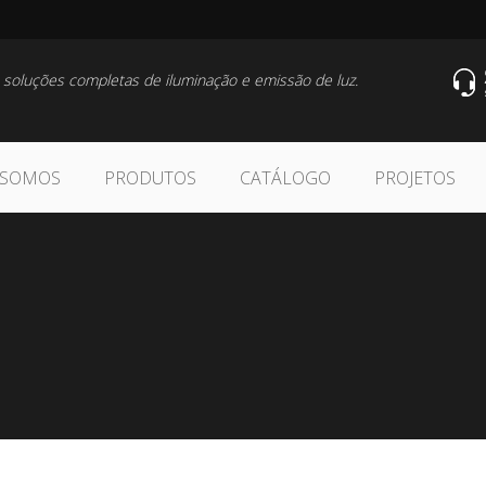
 soluções completas de iluminação e emissão de luz.
 SOMOS
PRODUTOS
CATÁLOGO
PROJETOS