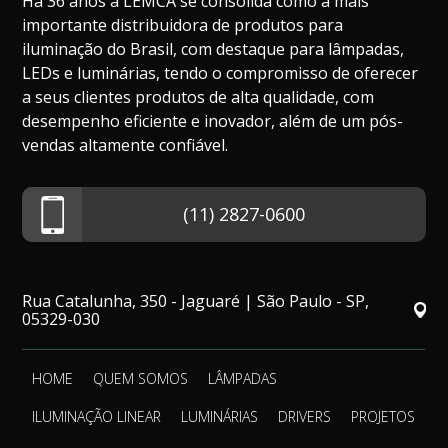
Há 36 anos a LEMCA se consolida como a mais
importante distribuidora de produtos para
iluminação do Brasil, com destaque para lâmpadas,
LEDs e luminárias, tendo o compromisso de oferecer
a seus clientes produtos de alta qualidade, com
desempenho eficiente e inovador, além de um pós-
vendas altamente confiável.
(11) 2827-0600
Rua Catalunha, 350 - Jaguaré | São Paulo - SP,
05329-030
HOME
QUEM SOMOS
LÂMPADAS
ILUMINAÇÃO LINEAR
LUMINÁRIAS
DRIVERS
PROJETOS