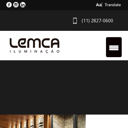
Select Langua
(11) 2827-0600