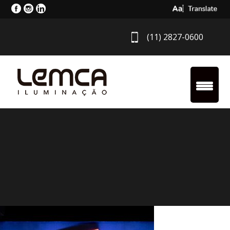
Select Langua
(11) 2827-0600