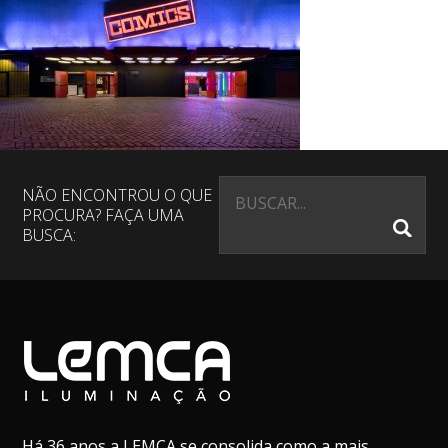
NÃO ENCONTROU O QUE
PROCURA? FAÇA UMA
BUSCA:
Há 36 anos a LEMCA se consolida como a mais