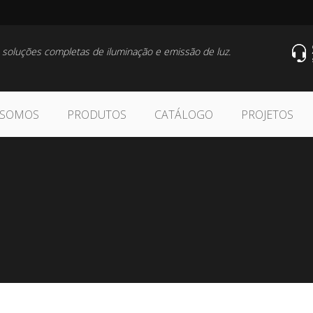
 soluções completas de iluminação e emissão de luz.
 SOMOS
PRODUTOS
CATÁLOGO
PROJETOS