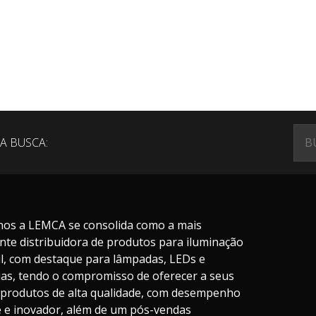
A BUSCA:
nos a LEMCA se consolida como a mais
nte distribuidora de produtos para iluminação
il, com destaque para lâmpadas, LEDs e
ias, tendo o compromisso de oferecer a seus
s produtos de alta qualidade, com desempenho
te e inovador, além de um pós-vendas