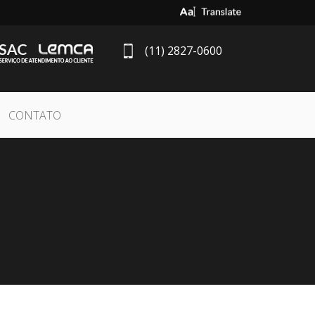
Select Language
▼
(11) 2827-0600
CONTATO