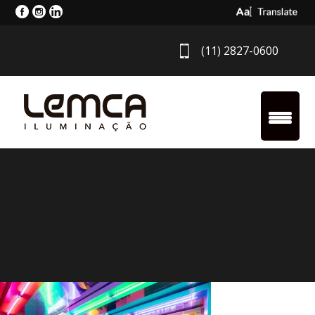
Select Langua
(11) 2827-0600