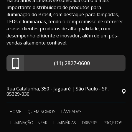
Há 36 anos a LEMCA se consolida como a mais
importante distribuidora de produtos para
iluminação do Brasil, com destaque para lâmpadas,
LEDs e luminárias, tendo o compromisso de oferecer
a seus clientes produtos de alta qualidade, com
desempenho eficiente e inovador, além de um pós-
vendas altamente confiável.
(11) 2827-0600
Rua Catalunha, 350 - Jaguaré | São Paulo - SP,
05329-030
HOME
QUEM SOMOS
LÂMPADAS
ILUMINAÇÃO LINEAR
LUMINÁRIAS
DRIVERS
PROJETOS