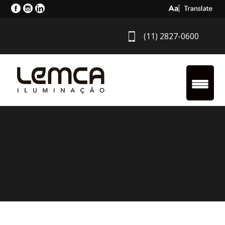
Select Langua
(11) 2827-0600