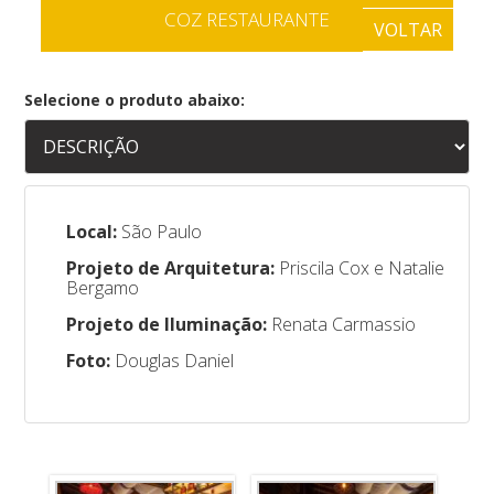
COZ RESTAURANTE
VOLTAR
Selecione o produto abaixo:
Local:
São Paulo
Projeto de Arquitetura:
Priscila Cox e Natalie
Bergamo
Projeto de Iluminação:
Renata Carmassio
Foto:
Douglas Daniel