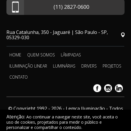
(11) 2827-0600
Rua Catalunha, 350 - Jaguaré | São Paulo - SP,
05329-030
HOME
QUEM SOMOS
LÂMPADAS
ILUMINAÇÃO LINEAR
LUMINÁRIAS
DRIVERS
PROJETOS
CONTATO
© Copyright 1992 - 2026 - Lemca Iluminação - Todos
os direitos reservados.
Atenção:
Ao continuar a navegar neste site, você aceita o
uso de cookies, projetados para medir o público e
personalizar e compartilhar o conteúdo.