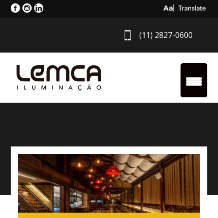
Select Langua
(11) 2827-0600