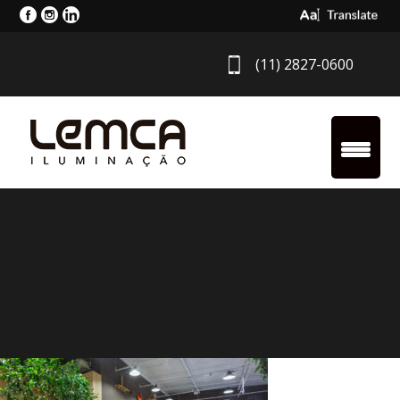
Select Langua
(11) 2827-0600