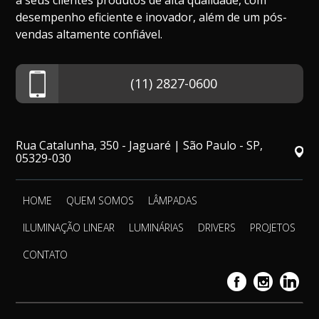
a seus clientes produtos de alta qualidade, com
desempenho eficiente e inovador, além de um pós-
vendas altamente confiável.
(11) 2827-0600
Rua Catalunha, 350 - Jaguaré | São Paulo - SP,
05329-030
HOME
QUEM SOMOS
LÂMPADAS
ILUMINAÇÃO LINEAR
LUMINÁRIAS
DRIVERS
PROJETOS
CONTATO